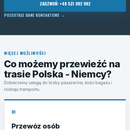
ZADZWOŃ: +48 531 982 982
POZOSTAŁE DANE KONTAKTOWE
→
WIĘCEJ MOŻLIWOŚCI
Co możemy przewieźć na
trasie Polska - Niemcy?
Dobierzemy usługę do liczby pasażerów, ilości bagażu i
rodzaju transportu.
01
Przewóz osób