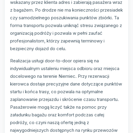
wskazany przez klienta adres i zabierają pasażera wraz
z bagażem. Po drodze nie ma konieczności przesiadek
czy samodzielnego poszukiwania punktów zbiórki. Ta
forma transportu pozwala uniknąć stresu związanego z
organizacją podróży i pozwala w pełni zaufać
profesjonalistom, którzy zapewnią terminowy i
bezpieczny dojazd do celu.
Realizacja usługi door-to-door opiera się na
indywidualnym ustaleniu miejsca odbioru oraz miejsca
docelowego na terenie Niemiec. Przy rezerwacji
kierowca dostaje precyzyjne dane dotyczące punktów
startu i końca trasy, co pozwala na optymalne
zaplanowanie przejazdu i skrócenie czasu transportu.
Pasażerowie mogą liczyć także na pomoc przy
załadunku bagażu oraz komfort podczas całej
podróży, co czyni naszą ofertę jedną z
najwygodniejszych dostępnych na rynku przewozów