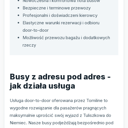
Nowoczesna i komfortowa flota busów
Bezpieczne i terminowe przewozy
Profesjonalni i doświadczeni kierowcy
Elastyczne warunki rezerwacji i odbioru
door-to-door
Możliwość przewozu bagażu i dodatkowych
rzeczy
Busy z adresu pod adres -
jak działa usługa
Usługa door-to-door oferowana przez Tomiline to
wygodne rozwiązanie dla pasażerów pragnących
maksymalnie uprościć swój wyjazd z Tuliszkowa do
Niemiec. Nasze busy podjeżdżają bezpośrednio pod