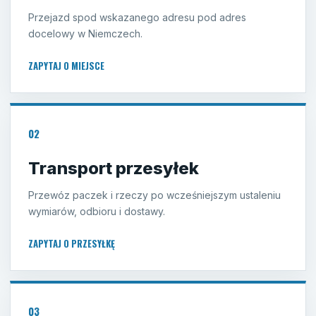
Przejazd spod wskazanego adresu pod adres
docelowy w Niemczech.
ZAPYTAJ O MIEJSCE
02
Transport przesyłek
Przewóz paczek i rzeczy po wcześniejszym ustaleniu
wymiarów, odbioru i dostawy.
ZAPYTAJ O PRZESYŁKĘ
03