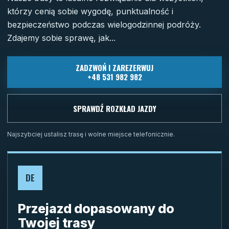
którzy cenią sobie wygodę, punktualność i
bezpieczeństwo podczas wielogodzinnej podróży.
Zdajemy sobie sprawę, jak...
ZADZWOŃ I ZAREZERWUJ
+48 531 982 982
SPRAWDŹ ROZKŁAD JAZDY
Najszybciej ustalisz trasę i wolne miejsce telefonicznie.
DE
Przejazd dopasowany do
Twojej trasy