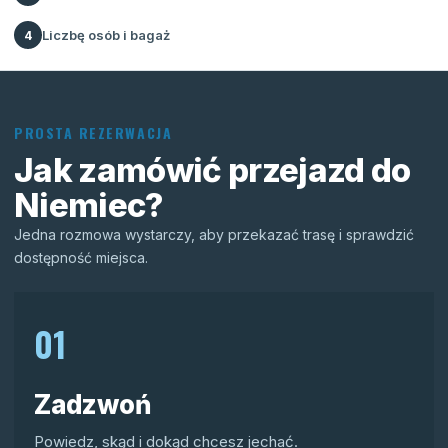
Liczbę osób i bagaż
4
PROSTA REZERWACJA
Jak zamówić przejazd do
Niemiec?
Jedna rozmowa wystarczy, aby przekazać trasę i sprawdzić
dostępność miejsca.
01
Zadzwoń
Powiedz, skąd i dokąd chcesz jechać.