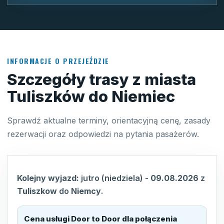
INFORMACJE O PRZEJEŹDZIE
Szczegóły trasy z miasta
Tuliszków do Niemiec
Sprawdź aktualne terminy, orientacyjną cenę, zasady
rezerwacji oraz odpowiedzi na pytania pasażerów.
Kolejny wyjazd:
jutro (niedziela)
-
09.08.2026
z
Tuliszkow
do
Niemcy
.
Cena usługi Door to Door dla połączenia