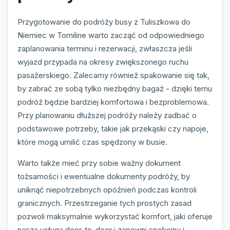
Przygotowanie do podróży busy z Tuliszkowa do
Niemiec w Tomiline warto zacząć od odpowiedniego
zaplanowania terminu i rezerwacji, zwłaszcza jeśli
wyjazd przypada na okresy zwiększonego ruchu
pasażerskiego. Zalecamy również spakowanie się tak,
by zabrać ze sobą tylko niezbędny bagaż - dzięki temu
podróż będzie bardziej komfortowa i bezproblemowa.
Przy planowaniu dłuższej podróży należy zadbać o
podstawowe potrzeby, takie jak przekąski czy napoje,
które mogą umilić czas spędzony w busie.
Warto także mieć przy sobie ważny dokument
tożsamości i ewentualne dokumenty podróży, by
uniknąć niepotrzebnych opóźnień podczas kontroli
granicznych. Przestrzeganie tych prostych zasad
pozwoli maksymalnie wykorzystać komfort, jaki oferuje
nasza usługa door-to-door i zapewni spokojny i