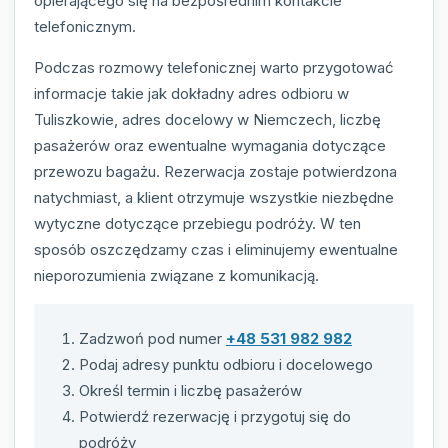
opierającego się na bezpośrednim kontakcie
telefonicznym.
Podczas rozmowy telefonicznej warto przygotować
informacje takie jak dokładny adres odbioru w
Tuliszkowie, adres docelowy w Niemczech, liczbę
pasażerów oraz ewentualne wymagania dotyczące
przewozu bagażu. Rezerwacja zostaje potwierdzona
natychmiast, a klient otrzymuje wszystkie niezbędne
wytyczne dotyczące przebiegu podróży. W ten
sposób oszczędzamy czas i eliminujemy ewentualne
nieporozumienia związane z komunikacją.
Zadzwoń pod numer
+48 531 982 982
Podaj adresy punktu odbioru i docelowego
Określ termin i liczbę pasażerów
Potwierdź rezerwację i przygotuj się do
podróży