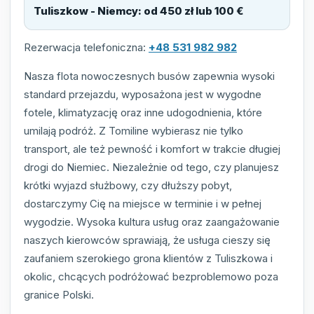
Tuliszkow - Niemcy
:
od 450 zł lub 100 €
Rezerwacja telefoniczna:
+48 531 982 982
Nasza flota nowoczesnych busów zapewnia wysoki
standard przejazdu, wyposażona jest w wygodne
fotele, klimatyzację oraz inne udogodnienia, które
umilają podróż. Z Tomiline wybierasz nie tylko
transport, ale też pewność i komfort w trakcie długiej
drogi do Niemiec. Niezależnie od tego, czy planujesz
krótki wyjazd służbowy, czy dłuższy pobyt,
dostarczymy Cię na miejsce w terminie i w pełnej
wygodzie. Wysoka kultura usług oraz zaangażowanie
naszych kierowców sprawiają, że usługa cieszy się
zaufaniem szerokiego grona klientów z Tuliszkowa i
okolic, chcących podróżować bezproblemowo poza
granice Polski.