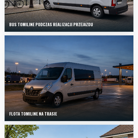
BUS TOMILINE PODCZAS REALIZACJI PRZEJAZDU
FLOTA TOMILINE NA TRASIE