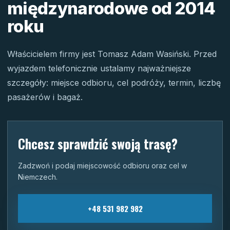
międzynarodowe od 2014
roku
Właścicielem firmy jest Tomasz Adam Wasiński. Przed
wyjazdem telefonicznie ustalamy najważniejsze
szczegóły: miejsce odbioru, cel podróży, termin, liczbę
pasażerów i bagaż.
Chcesz sprawdzić swoją trasę?
Zadzwoń i podaj miejscowość odbioru oraz cel w
Niemczech.
+48 531 982 982