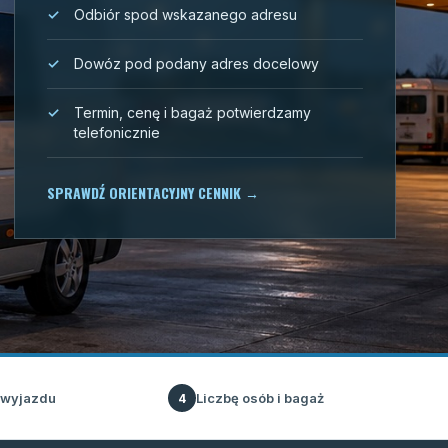
Odbiór spod wskazanego adresu
Dowóz pod podany adres docelowy
Termin, cenę i bagaż potwierdzamy
telefonicznie
SPRAWDŹ ORIENTACYJNY CENNIK
→
 wyjazdu
Liczbę osób i bagaż
4