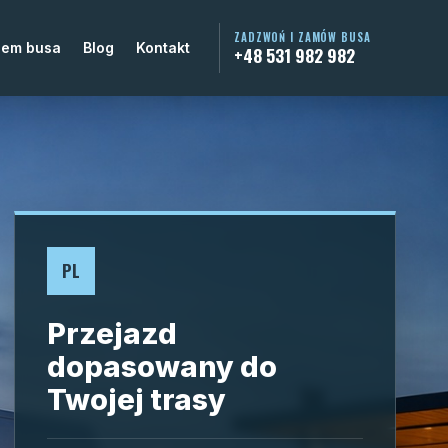
ZADZWOŃ I ZAMÓW BUSA
jem busa
Blog
Kontakt
+48 531 982 982
PL
Przejazd
dopasowany do
Twojej trasy