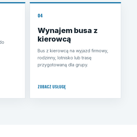
04
Wynajem busa z
kierowcą
do
Bus z kierowcą na wyjazd firmowy,
rodzinny, lotnisko lub trasę
przygotowaną dla grupy.
ZOBACZ USŁUGĘ