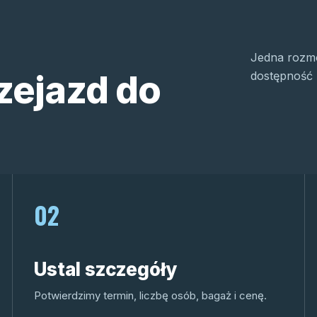
Jedna rozmo
zejazd do
dostępność 
02
Ustal szczegóły
Potwierdzimy termin, liczbę osób, bagaż i cenę.