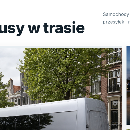
Samochody 
usy w trasie
przesyłek i