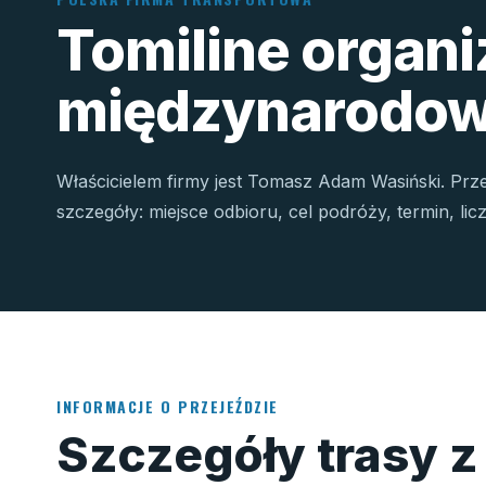
Tomiline organ
międzynarodow
Właścicielem firmy jest Tomasz Adam Wasiński. Prz
szczegóły: miejsce odbioru, cel podróży, termin, li
INFORMACJE O PRZEJEŹDZIE
Szczegóły trasy z