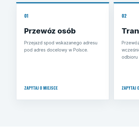
01
02
Przewóz osób
Tran
Przejazd spod wskazanego adresu
Przewóz
pod adres docelowy w Polsce.
wcześni
odbioru 
ZAPYTAJ O MIEJSCE
ZAPYTAJ 