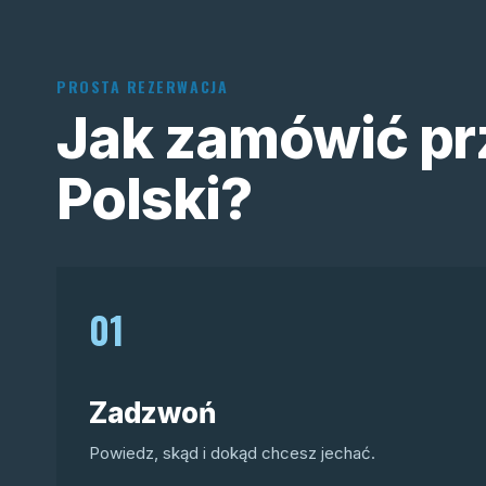
PROSTA REZERWACJA
Jak zamówić pr
Polski?
01
Zadzwoń
Powiedz, skąd i dokąd chcesz jechać.