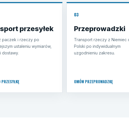
03
sport przesyłek
Przeprowadzki
 paczek i rzeczy po
Transport rzeczy z Niemiec 
ejszym ustaleniu wymiarów,
Polski po indywidualnym
i dostawy.
uzgodnieniu zakresu.
O PRZESYŁKĘ
OMÓW PRZEPROWADZKĘ