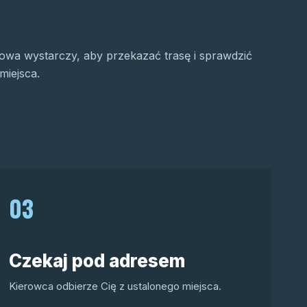
wa wystarczy, aby przekazać trasę i sprawdzić
miejsca.
03
Czekaj pod adresem
Kierowca odbierze Cię z ustalonego miejsca.