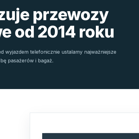
izuje przewozy
e od 2014 roku
ed wyjazdem telefonicznie ustalamy najważniejsze
czbę pasażerów i bagaż.