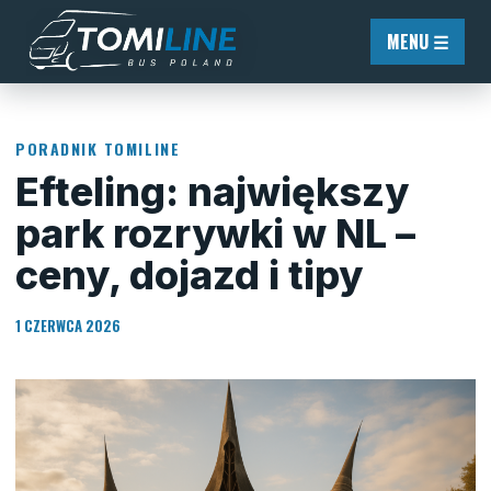
Przejdź do treści
MENU ☰
PORADNIK TOMILINE
Efteling: największy
park rozrywki w NL –
ceny, dojazd i tipy
1 CZERWCA 2026