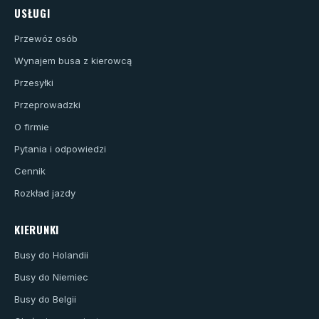
USŁUGI
Przewóz osób
Wynajem busa z kierowcą
Przesyłki
Przeprowadzki
O firmie
Pytania i odpowiedzi
Cennik
Rozkład jazdy
KIERUNKI
Busy do Holandii
Busy do Niemiec
Busy do Belgii