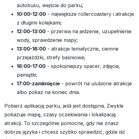
autobusu, wejście do parku;
10:00-12:00
- największe rollercoastery i atrakcje
z długimi kolejkami;
12:00-13:00
- przerwa na jedzenie, uzupełnienie
wody, sprawdzenie mapy;
13:00-16:00
- atrakcje tematyczne, ciemne
przejażdżki, strefy baśniowe;
16:00-17:00
- spokojniejszy spacer, zdjęcia,
pamiątki;
17:00-zamknięcie
- powrót na ulubione atrakcje
albo pokaz na koniec dnia.
Pobierz aplikację parku, jeśli jest dostępna. Zwykle
pokazuje mapę, czasy oczekiwania i lokalizację
atrakcji. To szczególnie pomocne, gdy nie znasz
dobrze języka i chcesz szybko sprawdzić, gdzie iść