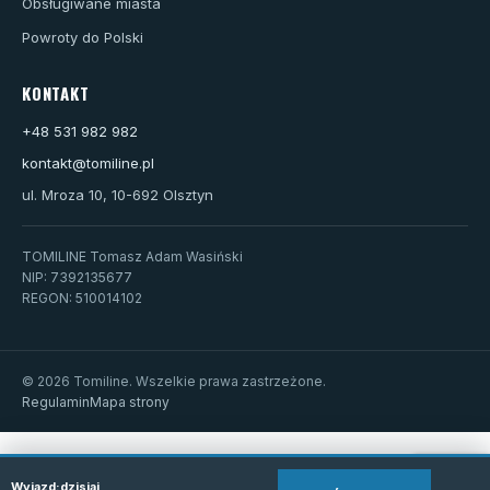
Obsługiwane miasta
Powroty do Polski
KONTAKT
+48 531 982 982
kontakt@tomiline.pl
ul. Mroza 10, 10-692 Olsztyn
TOMILINE Tomasz Adam Wasiński
NIP: 7392135677
REGON: 510014102
© 2026 Tomiline. Wszelkie prawa zastrzeżone.
Regulamin
Mapa strony
Wyjazd:
dzisiaj