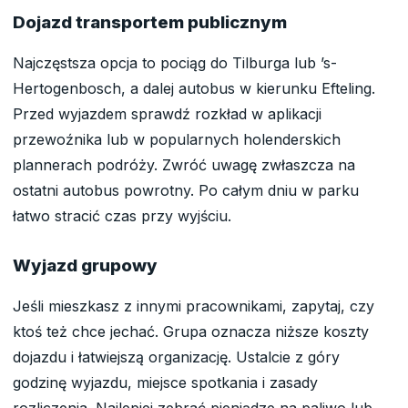
Dojazd transportem publicznym
Najczęstsza opcja to pociąg do Tilburga lub ’s-
Hertogenbosch, a dalej autobus w kierunku Efteling.
Przed wyjazdem sprawdź rozkład w aplikacji
przewoźnika lub w popularnych holenderskich
plannerach podróży. Zwróć uwagę zwłaszcza na
ostatni autobus powrotny. Po całym dniu w parku
łatwo stracić czas przy wyjściu.
Wyjazd grupowy
Jeśli mieszkasz z innymi pracownikami, zapytaj, czy
ktoś też chce jechać. Grupa oznacza niższe koszty
dojazdu i łatwiejszą organizację. Ustalcie z góry
godzinę wyjazdu, miejsce spotkania i zasady
rozliczenia. Najlepiej zebrać pieniądze na paliwo lub