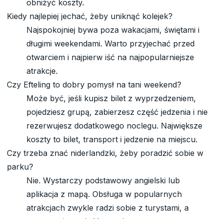
obniżyć koszty.
Kiedy najlepiej jechać, żeby uniknąć kolejek?
Najspokojniej bywa poza wakacjami, świętami i
długimi weekendami. Warto przyjechać przed
otwarciem i najpierw iść na najpopularniejsze
atrakcje.
Czy Efteling to dobry pomysł na tani weekend?
Może być, jeśli kupisz bilet z wyprzedzeniem,
pojedziesz grupą, zabierzesz część jedzenia i nie
rezerwujesz dodatkowego noclegu. Największe
koszty to bilet, transport i jedzenie na miejscu.
Czy trzeba znać niderlandzki, żeby poradzić sobie w
parku?
Nie. Wystarczy podstawowy angielski lub
aplikacja z mapą. Obsługa w popularnych
atrakcjach zwykle radzi sobie z turystami, a