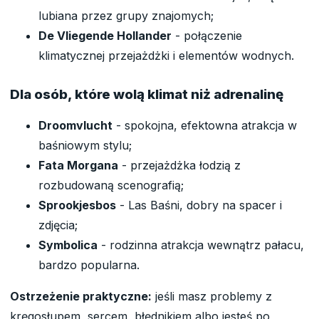
lubiana przez grupy znajomych;
De Vliegende Hollander
- połączenie
klimatycznej przejażdżki i elementów wodnych.
Dla osób, które wolą klimat niż adrenalinę
Droomvlucht
- spokojna, efektowna atrakcja w
baśniowym stylu;
Fata Morgana
- przejażdżka łodzią z
rozbudowaną scenografią;
Sprookjesbos
- Las Baśni, dobry na spacer i
zdjęcia;
Symbolica
- rodzinna atrakcja wewnątrz pałacu,
bardzo popularna.
Ostrzeżenie praktyczne:
jeśli masz problemy z
kręgosłupem, sercem, błędnikiem albo jesteś po