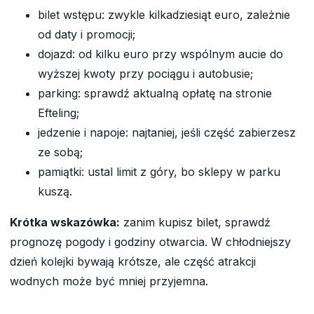
bilet wstępu: zwykle kilkadziesiąt euro, zależnie
od daty i promocji;
dojazd: od kilku euro przy wspólnym aucie do
wyższej kwoty przy pociągu i autobusie;
parking: sprawdź aktualną opłatę na stronie
Efteling;
jedzenie i napoje: najtaniej, jeśli część zabierzesz
ze sobą;
pamiątki: ustal limit z góry, bo sklepy w parku
kuszą.
Krótka wskazówka:
zanim kupisz bilet, sprawdź
prognozę pogody i godziny otwarcia. W chłodniejszy
dzień kolejki bywają krótsze, ale część atrakcji
wodnych może być mniej przyjemna.