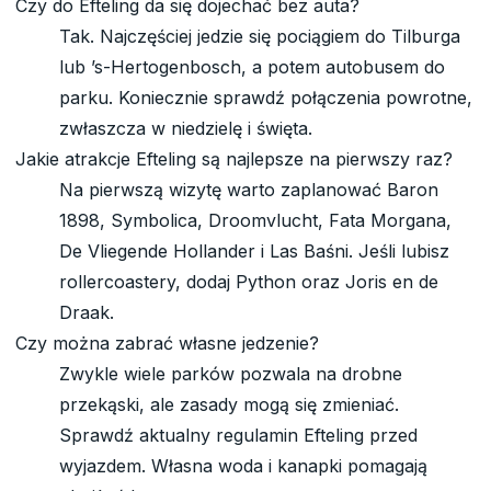
Czy do Efteling da się dojechać bez auta?
Tak. Najczęściej jedzie się pociągiem do Tilburga
lub ’s-Hertogenbosch, a potem autobusem do
parku. Koniecznie sprawdź połączenia powrotne,
zwłaszcza w niedzielę i święta.
Jakie atrakcje Efteling są najlepsze na pierwszy raz?
Na pierwszą wizytę warto zaplanować Baron
1898, Symbolica, Droomvlucht, Fata Morgana,
De Vliegende Hollander i Las Baśni. Jeśli lubisz
rollercoastery, dodaj Python oraz Joris en de
Draak.
Czy można zabrać własne jedzenie?
Zwykle wiele parków pozwala na drobne
przekąski, ale zasady mogą się zmieniać.
Sprawdź aktualny regulamin Efteling przed
wyjazdem. Własna woda i kanapki pomagają