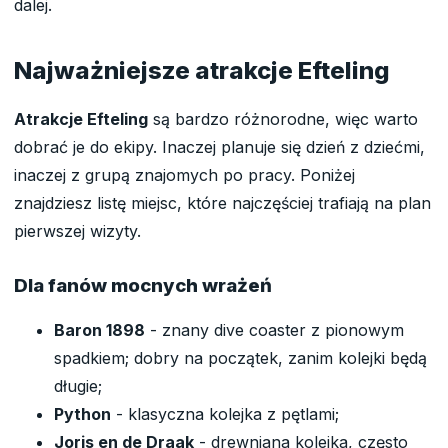
dalej.
Najważniejsze atrakcje Efteling
Atrakcje Efteling
są bardzo różnorodne, więc warto
dobrać je do ekipy. Inaczej planuje się dzień z dziećmi,
inaczej z grupą znajomych po pracy. Poniżej
znajdziesz listę miejsc, które najczęściej trafiają na plan
pierwszej wizyty.
Dla fanów mocnych wrażeń
Baron 1898
- znany dive coaster z pionowym
spadkiem; dobry na początek, zanim kolejki będą
długie;
Python
- klasyczna kolejka z pętlami;
Joris en de Draak
- drewniana kolejka, często