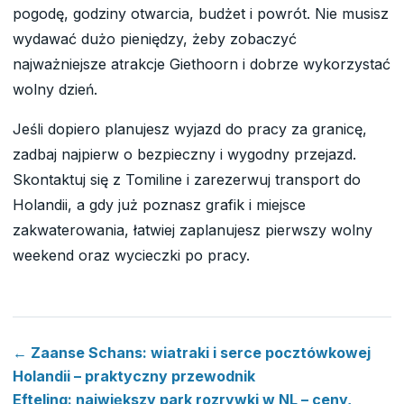
pogodę, godziny otwarcia, budżet i powrót. Nie musisz
wydawać dużo pieniędzy, żeby zobaczyć
najważniejsze atrakcje Giethoorn i dobrze wykorzystać
wolny dzień.
Jeśli dopiero planujesz wyjazd do pracy za granicę,
zadbaj najpierw o bezpieczny i wygodny przejazd.
Skontaktuj się z Tomiline i zarezerwuj transport do
Holandii, a gdy już poznasz grafik i miejsce
zakwaterowania, łatwiej zaplanujesz pierwszy wolny
weekend oraz wycieczki po pracy.
← Zaanse Schans: wiatraki i serce pocztówkowej
Holandii – praktyczny przewodnik
Efteling: największy park rozrywki w NL – ceny,