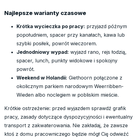
Najlepsze warianty czasowe
Krótka wycieczka po pracy:
przyjazd późnym
popołudniem, spacer przy kanałach, kawa lub
szybki posiłek, powrót wieczorem.
Jednodniowy wypad:
wyjazd rano, rejs łodzią,
spacer, lunch, punkty widokowe i spokojny
powrót.
Weekend w Holandii:
Giethoorn połączone z
okolicznym parkiem narodowym Weerribben-
Wieden albo noclegiem w pobliskim mieście.
Krótkie ostrzeżenie: przed wyjazdem sprawdź grafik
pracy, zasady dotyczące dyspozycyjności i ewentualny
transport z zakwaterowania. Nie zakładaj, że zawsze
ktoś z domu pracowniczego będzie mógł Cię odwieźć