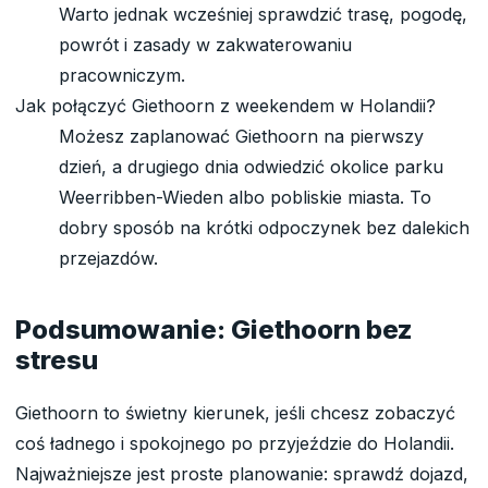
Warto jednak wcześniej sprawdzić trasę, pogodę,
powrót i zasady w zakwaterowaniu
pracowniczym.
Jak połączyć Giethoorn z weekendem w Holandii?
Możesz zaplanować Giethoorn na pierwszy
dzień, a drugiego dnia odwiedzić okolice parku
Weerribben-Wieden albo pobliskie miasta. To
dobry sposób na krótki odpoczynek bez dalekich
przejazdów.
Podsumowanie: Giethoorn bez
stresu
Giethoorn to świetny kierunek, jeśli chcesz zobaczyć
coś ładnego i spokojnego po przyjeździe do Holandii.
Najważniejsze jest proste planowanie: sprawdź dojazd,