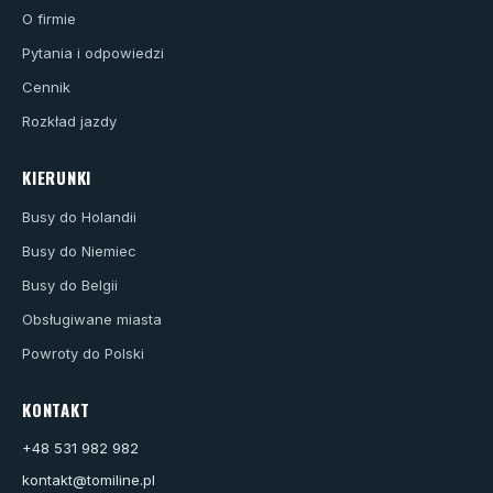
O firmie
Pytania i odpowiedzi
Cennik
Rozkład jazdy
KIERUNKI
Busy do Holandii
Busy do Niemiec
Busy do Belgii
Obsługiwane miasta
Powroty do Polski
KONTAKT
+48 531 982 982
kontakt@tomiline.pl