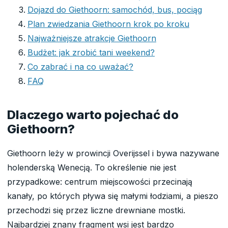
Dojazd do Giethoorn: samochód, bus, pociąg
Plan zwiedzania Giethoorn krok po kroku
Najważniejsze atrakcje Giethoorn
Budżet: jak zrobić tani weekend?
Co zabrać i na co uważać?
FAQ
Dlaczego warto pojechać do
Giethoorn?
Giethoorn leży w prowincji Overijssel i bywa nazywane
holenderską Wenecją. To określenie nie jest
przypadkowe: centrum miejscowości przecinają
kanały, po których pływa się małymi łodziami, a pieszo
przechodzi się przez liczne drewniane mostki.
Najbardziej znany fragment wsi jest bardzo