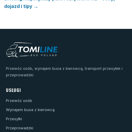
dojazd i tipy →
Przewóz osób, wynajem busa z kierowcą, transport przesyłek i
przeprowadzki.
USŁUGI
Przewóz osób
Wynajem busa z kierowcą
Przesyłki
Przeprowadzki