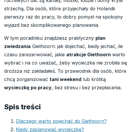
ruchliwych ulic są kanały, mostki, łodzie i domy kryte
strzechą. Dla osób, które przyjechały do Holandii
pierwszy raz do pracy, to dobry pomysł na spokojny
wyjazd bez skomplikowanego planowania.
W tym poradniku znajdziesz praktyczny
plan
zwiedzania
Giethoorn: jak dojechać, kiedy jechać, ile
czasu zarezerwować, jakie
atrakcje Giethoorn
warto
wybrać i na co uważać, żeby wycieczka nie zrobiła się
droższa niż zakładałeś. To przewodnik dla osób, które
chcą zorganizować
tani weekend
lub krótką
wycieczkę po pracy
, bez stresu i bez przepłacania.
Spis treści
Dlaczego warto pojechać do Giethoorn?
Kiedy zaplanować wycieczkę?