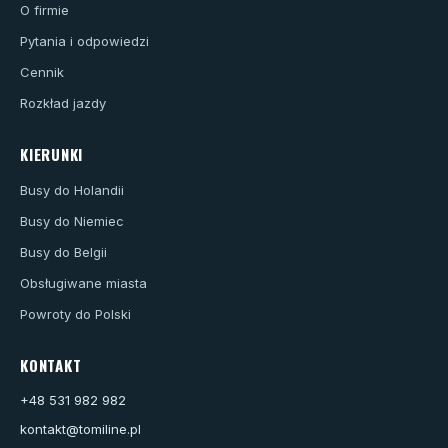
O firmie
Pytania i odpowiedzi
Cennik
Rozkład jazdy
KIERUNKI
Busy do Holandii
Busy do Niemiec
Busy do Belgii
Obsługiwane miasta
Powroty do Polski
KONTAKT
+48 531 982 982
kontakt@tomiline.pl