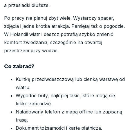
a przesiadki dłuższe.
Po pracy nie planuj zbyt wiele. Wystarczy spacer,
zdjęcia i jedna krótka atrakcja. Pamiętaj też o pogodzie.
W Holandii wiatr i deszcz potrafią szybko zmienić
komfort zwiedzania, szczególnie na otwartej
przestrzeni przy wodzie.
Co zabrać?
Kurtkę przeciwdeszczową lub cienką warstwę od
wiatru.
Wygodne buty, najlepiej takie, które mogą się
lekko zabrudzić.
Naładowany telefon z mapą offline lub zapisaną
trasą.
Dokument tożsamości i kartę płatniczą.