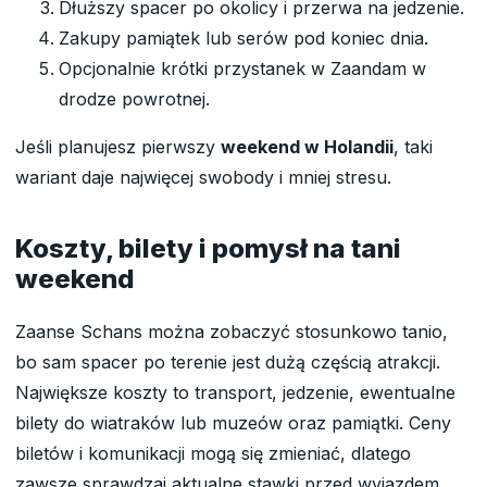
Dłuższy spacer po okolicy i przerwa na jedzenie.
Zakupy pamiątek lub serów pod koniec dnia.
Opcjonalnie krótki przystanek w Zaandam w
drodze powrotnej.
Jeśli planujesz pierwszy
weekend w Holandii
, taki
wariant daje najwięcej swobody i mniej stresu.
Koszty, bilety i pomysł na tani
weekend
Zaanse Schans można zobaczyć stosunkowo tanio,
bo sam spacer po terenie jest dużą częścią atrakcji.
Największe koszty to transport, jedzenie, ewentualne
bilety do wiatraków lub muzeów oraz pamiątki. Ceny
biletów i komunikacji mogą się zmieniać, dlatego
zawsze sprawdzaj aktualne stawki przed wyjazdem.