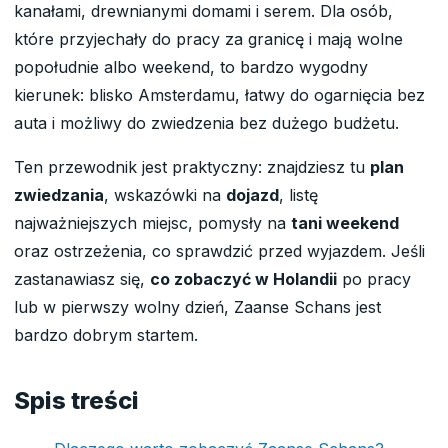
kanałami, drewnianymi domami i serem. Dla osób,
które przyjechały do pracy za granicę i mają wolne
popołudnie albo weekend, to bardzo wygodny
kierunek: blisko Amsterdamu, łatwy do ogarnięcia bez
auta i możliwy do zwiedzenia bez dużego budżetu.
Ten przewodnik jest praktyczny: znajdziesz tu
plan
zwiedzania
, wskazówki na
dojazd
, listę
najważniejszych miejsc, pomysły na
tani weekend
oraz ostrzeżenia, co sprawdzić przed wyjazdem. Jeśli
zastanawiasz się,
co zobaczyć w Holandii
po pracy
lub w pierwszy wolny dzień, Zaanse Schans jest
bardzo dobrym startem.
Spis treści