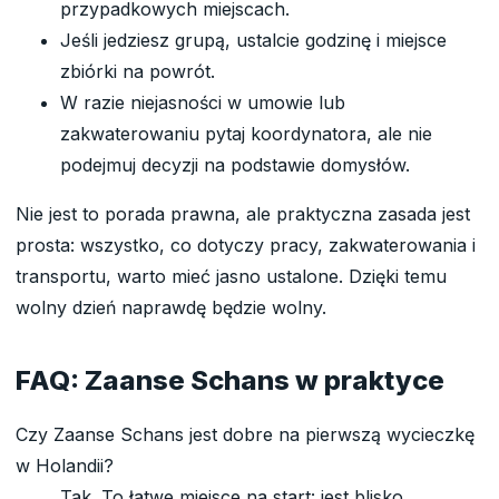
przypadkowych miejscach.
Jeśli jedziesz grupą, ustalcie godzinę i miejsce
zbiórki na powrót.
W razie niejasności w umowie lub
zakwaterowaniu pytaj koordynatora, ale nie
podejmuj decyzji na podstawie domysłów.
Nie jest to porada prawna, ale praktyczna zasada jest
prosta: wszystko, co dotyczy pracy, zakwaterowania i
transportu, warto mieć jasno ustalone. Dzięki temu
wolny dzień naprawdę będzie wolny.
FAQ: Zaanse Schans w praktyce
Czy Zaanse Schans jest dobre na pierwszą wycieczkę
w Holandii?
Tak. To łatwe miejsce na start: jest blisko