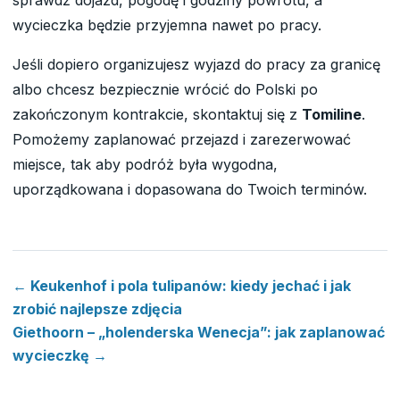
sprawdź dojazd, pogodę i godziny powrotu, a
wycieczka będzie przyjemna nawet po pracy.
Jeśli dopiero organizujesz wyjazd do pracy za granicę
albo chcesz bezpiecznie wrócić do Polski po
zakończonym kontrakcie, skontaktuj się z
Tomiline
.
Pomożemy zaplanować przejazd i zarezerwować
miejsce, tak aby podróż była wygodna,
uporządkowana i dopasowana do Twoich terminów.
← Keukenhof i pola tulipanów: kiedy jechać i jak
zrobić najlepsze zdjęcia
Giethoorn – „holenderska Wenecja”: jak zaplanować
wycieczkę →