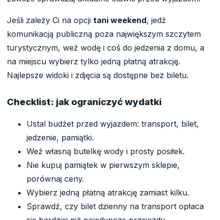
Jeśli zależy Ci na opcji
tani weekend
, jedź
komunikacją publiczną poza największym szczytem
turystycznym, weź wodę i coś do jedzenia z domu, a
na miejscu wybierz tylko jedną płatną atrakcję.
Najlepsze widoki i zdjęcia są dostępne bez biletu.
Checklist: jak ograniczyć wydatki
Ustal budżet przed wyjazdem: transport, bilet,
jedzenie, pamiątki.
Weź własną butelkę wody i prosty posiłek.
Nie kupuj pamiątek w pierwszym sklepie,
porównaj ceny.
Wybierz jedną płatną atrakcję zamiast kilku.
Sprawdź, czy bilet dzienny na transport opłaca
się bardziej niż pojedyncze przejazdy.