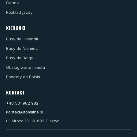
Cennik
Rozkład jazdy
KIERUNKI
Busy do Holandii
Busy do Niemiec
Busy do Belgii
Obsługiwane miasta
Powroty do Polski
KONTAKT
+48 531 982 982
kontakt@tomiline.pl
ul. Mroza 10, 10-692 Olsztyn