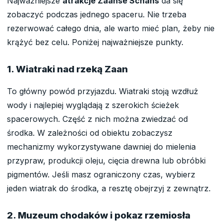
Najważniejsze
atrakcje Zaanse Schans
da się
zobaczyć podczas jednego spaceru. Nie trzeba
rezerwować całego dnia, ale warto mieć plan, żeby nie
krążyć bez celu. Poniżej najważniejsze punkty.
1. Wiatraki nad rzeką Zaan
To główny powód przyjazdu. Wiatraki stoją wzdłuż
wody i najlepiej wyglądają z szerokich ścieżek
spacerowych. Część z nich można zwiedzać od
środka. W zależności od obiektu zobaczysz
mechanizmy wykorzystywane dawniej do mielenia
przypraw, produkcji oleju, cięcia drewna lub obróbki
pigmentów. Jeśli masz ograniczony czas, wybierz
jeden wiatrak do środka, a resztę obejrzyj z zewnątrz.
2. Muzeum chodaków i pokaz rzemiosła