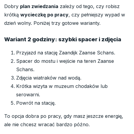
Dobry
plan zwiedzania
zależy od tego, czy robisz
krótką
wycieczkę po pracy
, czy pełniejszy wypad w
dzień wolny. Poniżej trzy gotowe warianty.
Wariant 2 godziny: szybki spacer i zdjęcia
Przyjazd na stację Zaandijk Zaanse Schans.
Spacer do mostu i wejście na teren Zaanse
Schans.
Zdjęcia wiatraków nad wodą.
Krótka wizyta w muzeum chodaków lub
serowarni.
Powrót na stację.
To opcja dobra po pracy, gdy masz jeszcze energię,
ale nie chcesz wracać bardzo późno.