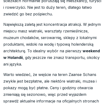
ścieżkach normalnie poruszają się mieszkańcy, turyści
i rowerzyści. Nie jest to duży teren, dlatego łatwo
zwiedzić go bez pośpiechu.
Największą zaletą jest koncentracja atrakcji. W jednym
miejscu masz wiatraki, warsztaty rzemieślnicze,
muzeum chodaków, serowarnię, sklepy z lokalnymi
produktami, widoki na wodę i typową holenderską
architekturę. To idealny wybór na pierwszy
weekend
w Holandii
, gdy jeszcze nie znasz transportu, okolicy
ani języka.
Warto wiedzieć, że wejście na teren Zaanse Schans
zwykle jest bezpłatne, ale niektóre wiatraki, muzea i
pokazy mogą być płatne. Ceny i godziny otwarcia
zmieniają się sezonowo, więc przed wyjazdem
sprawdź aktualne informacje na oficjalnych stronach