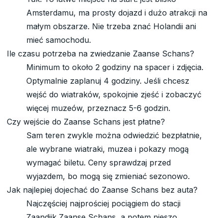
Amsterdamu, ma prosty dojazd i dużo atrakcji na
małym obszarze. Nie trzeba znać Holandii ani
mieć samochodu.
Ile czasu potrzeba na zwiedzanie Zaanse Schans?
Minimum to około 2 godziny na spacer i zdjęcia.
Optymalnie zaplanuj 4 godziny. Jeśli chcesz
wejść do wiatraków, spokojnie zjeść i zobaczyć
więcej muzeów, przeznacz 5-6 godzin.
Czy wejście do Zaanse Schans jest płatne?
Sam teren zwykle można odwiedzić bezpłatnie,
ale wybrane wiatraki, muzea i pokazy mogą
wymagać biletu. Ceny sprawdzaj przed
wyjazdem, bo mogą się zmieniać sezonowo.
Jak najlepiej dojechać do Zaanse Schans bez auta?
Najczęściej najprościej pociągiem do stacji
Zaandijk Zaanse Schans, a potem pieszo