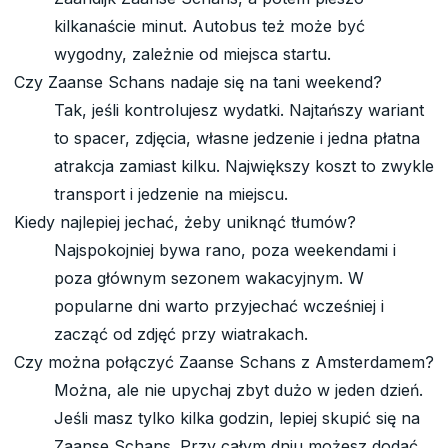
kilkanaście minut. Autobus też może być
wygodny, zależnie od miejsca startu.
Czy Zaanse Schans nadaje się na tani weekend?
Tak, jeśli kontrolujesz wydatki. Najtańszy wariant
to spacer, zdjęcia, własne jedzenie i jedna płatna
atrakcja zamiast kilku. Największy koszt to zwykle
transport i jedzenie na miejscu.
Kiedy najlepiej jechać, żeby uniknąć tłumów?
Najspokojniej bywa rano, poza weekendami i
poza głównym sezonem wakacyjnym. W
popularne dni warto przyjechać wcześniej i
zacząć od zdjęć przy wiatrakach.
Czy można połączyć Zaanse Schans z Amsterdamem?
Można, ale nie upychaj zbyt dużo w jeden dzień.
Jeśli masz tylko kilka godzin, lepiej skupić się na
Zaanse Schans. Przy całym dniu możesz dodać