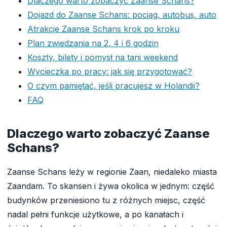
Dlaczego warto zobaczyć Zaanse Schans?
Dojazd do Zaanse Schans: pociąg, autobus, auto
Atrakcje Zaanse Schans krok po kroku
Plan zwiedzania na 2, 4 i 6 godzin
Koszty, bilety i pomysł na tani weekend
Wycieczka po pracy: jak się przygotować?
O czym pamiętać, jeśli pracujesz w Holandii?
FAQ
Dlaczego warto zobaczyć Zaanse
Schans?
Zaanse Schans leży w regionie Zaan, niedaleko miasta
Zaandam. To skansen i żywa okolica w jednym: część
budynków przeniesiono tu z różnych miejsc, część
nadal pełni funkcje użytkowe, a po kanałach i